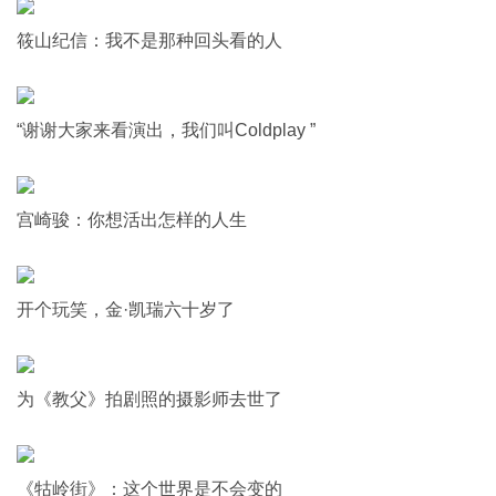
筱山纪信：我不是那种回头看的人
“谢谢大家来看演出，我们叫Coldplay ”
宫崎骏：你想活出怎样的人生
开个玩笑，金·凯瑞六十岁了
为《教父》拍剧照的摄影师去世了
《牯岭街》：这个世界是不会变的