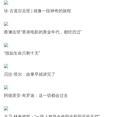
珍·古道尔去世 | 就像一段神奇的旅程
蔡澜去世“香港电影的黄金年代，都经历过”
“假如生命只剩十天”
贝拉·塔尔：故事早就讲完了
阿德里安·布罗迪：这一切都会过去
大卫·林奇逝世：“一路上都是金色阳光和蔚蓝的天空”