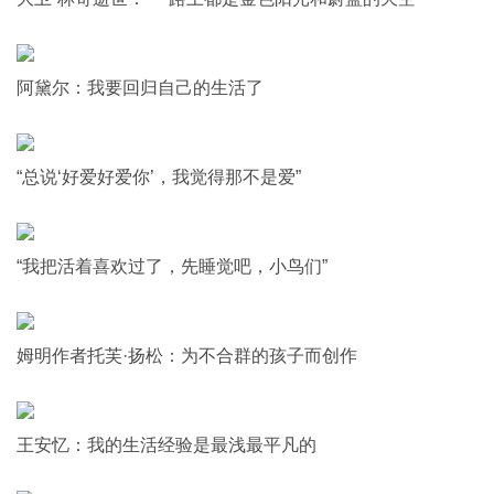
阿黛尔：我要回归自己的生活了
“总说‘好爱好爱你’，我觉得那不是爱”
“我把活着喜欢过了，先睡觉吧，小鸟们”
姆明作者托芙·扬松：为不合群的孩子而创作
王安忆：我的生活经验是最浅最平凡的