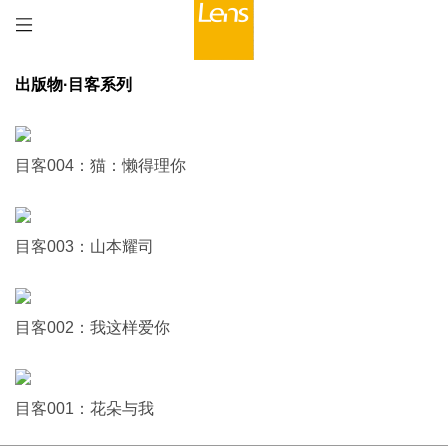
出版物·目客系列
目客004：猫：懒得理你
目客003：山本耀司
目客002：我这样爱你
目客001：花朵与我