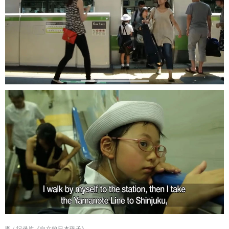
纪录片《自立的日本孩子》
图 /