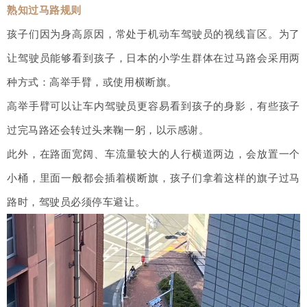
熟知过马路规则
孩子们因为身高原因，常处于机动车驾驶员的视线盲区。为了
让驾驶员能够看到孩子，日本的小学生群体在过马路会采用两
种方式：高举手臂，或使用横断旗。
高举手臂可以让车内驾驶员更容易看到孩子的身影，有些孩子
过完马路还会转过头来鞠一躬，以示感谢。
此外，在路面宽阔、车流量较大的人行横道两边，会放置一个
小桶，里面一般都会插着横断旗，孩子们拿着这样的旗子过马
路时，驾驶员必须停车避让。