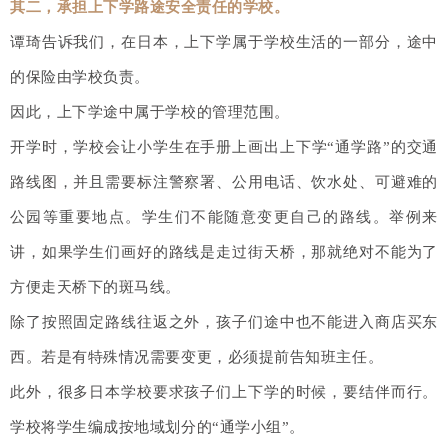
其二，承担上下学路途安全责任的学校。
谭琦告诉我们，在日本，上下学属于学校生活的一部分，途中
的保险由学校负责。
因此，上下学途中属于学校的管理范围。
开学时，学校会让小学生在手册上画出上下学“通学路”的交通
路线图，并且需要标注警察署、公用电话、饮水处、可避难的
公园等重要地点。学生们不能随意变更自己的路线。举例来
讲，如果学生们画好的路线是走过街天桥，那就绝对不能为了
方便走天桥下的斑马线。
除了按照固定路线往返之外，孩子们途中也不能进入商店买东
西。若是有特殊情况需要变更，必须提前告知班主任。
此外，很多日本学校要求孩子们上下学的时候，要结伴而行。
学校将学生编成按地域划分的“通学小组”。