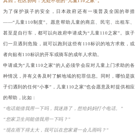
其四，社区协同：无处不在的“儿童110之家”。
为了保护孩子的安全，日本政府还有一项普及全国的举措
——“儿童110制度”。愿意帮助儿童的商店、民宅、出租车、
甚至是自行车，都可以向政府申请成为“儿童110之家”。孩子
们一旦遇到危险，就可以跑到这些有110标识的地方求救，或
者向贴有110标识的开车或骑车的成年人求助。
申请成为“儿童110之家”的人必须学会应对儿童上门求助的各
种情况，并有义务及时了解地域的犯罪信息。同时，哪怕是孩
子们遇到的任何“小事”，儿童110之家”也会愿意及时提供相应
的帮助，比如：
“电话能借我用一下吗，我迷路了，想给妈妈打个电话。”
“您家卫生间能借我用一下吗？”
“现在雨下得太大，我可以在您家避一会儿雨吗？”