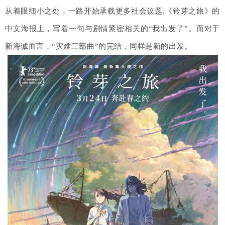
从着眼细小之处，一路开始承载更多社会议题.
《铃芽之旅》的
中文海报上，写着一句与剧情紧密相关的“我出发了”。
而对于
新海诚而言，“灾难三部曲”的完结，同样是新的出发。