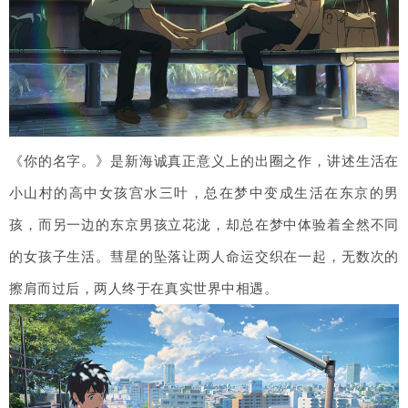
《你的名字。》是新海诚真正意义上的出圈之作，讲述生活在
小山村的高中女孩宫水三叶，总在梦中变成生活在东京的男
孩，而另一边的东京男孩立花泷，却总在梦中体验着全然不同
的女孩子生活。彗星的坠落让两人命运交织在一起，无数次的
擦肩而过后，两人终于在真实世界中相遇。