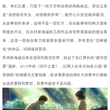
险、奇幻元素，只留下一些天空和自然的风格标志。
背后立意
是“淡然面对失去，珍惜眼前所有”，能开心大笑也能掉眼泪。
从故事创作来讲，这绝不是一部烂片，但在叙事和结构方面有
明显的不足。
且在对新海诚前几部作品有世界观基础的观众看
来，这是一部他在努力探索更多题材可能，并有意在“宫崎骏
化”的作品，试错值得宽容。
所幸新海诚后来还是回到真实世界，拾起了自己擅长的“都市恋
爱”题材。2013年的《言叶之庭》，以两人在东京知名公园“新
宿御苑”的相遇为主要线索，告诉看着他动画长大的青年们勇敢
去追求爱情和梦想，距离年龄皆不是问题。