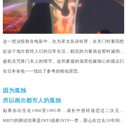
这一想法投射在电影中，化为草太告诉铃芽，在关门时要回想
起这个地方曾经人们的日常生活，蚓厄的力量就会暂时减弱，
趁机念咒将门关上的情节。这些废墟的场景也被细心的观众们
在日本各地一一找出了参考的相似原型。
因为孤独
所以画出都市人的孤独
如果你出生在1990至1995年，成长中曾经迷恋过二次元，
MBTI的测试结果是INTJ或者INTP一类，那么在过去20年间，