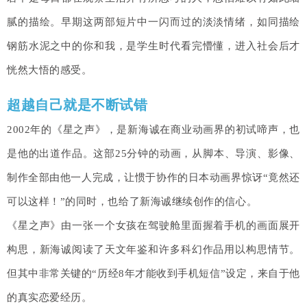
腻的描绘。早期这两部短片中一闪而过的淡淡情绪，如同描绘
钢筋水泥之中的你和我，是学生时代看完懵懂，进入社会后才
恍然大悟的感受。
超越自己就是不断试错
2002年的《星之声》，是新海诚在商业动画界的初试啼声，也
是他的出道作品。这部25分钟的动画，从脚本、导演、影像、
制作全部由他一人完成，让惯于协作的日本动画界惊讶“竟然还
可以这样！”的同时，也给了新海诚继续创作的信心。
《星之声》由一张一个女孩在驾驶舱里面握着手机的画面展开
构思，新海诚阅读了天文年鉴和许多科幻作品用以构思情节。
但其中非常关键的“历经8年才能收到手机短信”设定，来自于他
的真实恋爱经历。