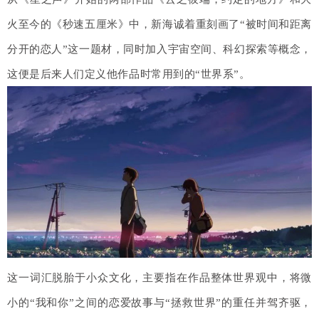
火至今的《秒速五厘米》中，新海诚着重刻画了“被时间和距离
分开的恋人”这一题材，同时加入宇宙空间、科幻探索等概念，
这便是后来人们定义他作品时常用到的“世界系”。
这一词汇脱胎于小众文化，主要指在作品整体世界观中，将微
小的“我和你”之间的恋爱故事与“拯救世界”的重任并驾齐驱，