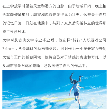
在上学放学时望着天空和远方的山脉，由于地域开阔，晚上抬
头就能仰望星河，朝霞和晚霞也显得尤为壮美。这些关于自然
的记忆日复一日刻在他脑中，与到了东京后高楼林立的世界形
成了强烈对比。
大学时从古典文学专业毕业后，他选择“转行”入职游戏公司
Falcom，从最基础的动画师做起。同时作为一个离开家乡来到
大城市工作的孤独阿宅，他将自己对于情感的表达和寄托，以
及城市景象对此的隐喻，悉数画进了自己的作品中。