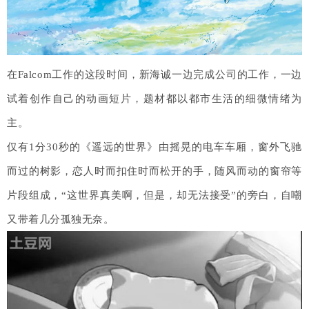
在Falcom工作的这段时间，新海诚一边完成公司的工作，一边
试着创作自己的动画短片，题材都以都市生活的细微情绪为
主。
仅有1分30秒的《遥远的世界》由摇晃的电车车厢，窗外飞驰
而过的树影，恋人时而扣住时而松开的手，随风而动的窗帘等
片段组成，“这世界真美啊，但是，却无法接受”的旁白，自嘲
又带着几分孤独无奈。