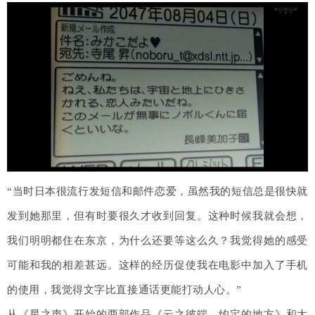
“当时日本很流行发短信和邮件恋爱，虽然我的短信总是很快就
发到她那里，但有时要很久才收到回复。这种时候我就会想，
我们明明都住在东京，为什么还要等这么久？我觉得她的感受
可能和我的相差甚远。这样的经历促使我在电影中加入了手机
的使用，我觉得文字比直接通话更能打动人心。”
从《星之声》开始的两部作品《云之彼端，约定的地方》和大