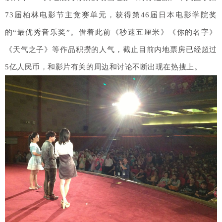
73届柏林电影节主竞赛单元，获得第46届日本电影学院奖
的“最优秀音乐奖”。借着此前《秒速五厘米》《你的名字》
《天气之子》等作品积攒的人气，截止目前内地票房已经超过
5亿人民币，和影片有关的周边和讨论不断出现在热搜上。