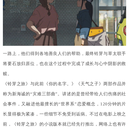
一路上，他们得到各地善良人们的帮助，最终铃芽与草太联手
将要石放归原位，也在这个过程中完成了成长与心中阴影的救
赎。
《铃芽之旅》与此前《你的名字。》《天气之子》两部作品并
称为新海诚的“灾难三部曲”。讲述的是曾经带给人们伤痛的社
会事件，又融进他最擅长的“世界系”恋爱概念，120分钟的片
长显得极为紧凑，一些细节不免受到诟病。不过在电影上映之
前，《铃芽之旅》的小说版本就已经先行推出，网络上也有许