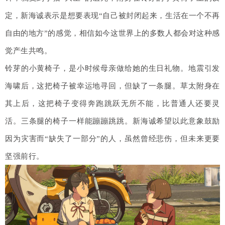
定，新海诚表示是想要表现“自己被封闭起来，生活在一个不再
自由的地方”的感觉，相信如今这世界上的多数人都会对这种感
觉产生共鸣。
铃芽的小黄椅子，是小时候母亲做给她的生日礼物。地震引发
海啸后，这把椅子被幸运地寻回，但缺了一条腿。草太附身在
其上后，这把椅子变得奔跑跳跃无所不能，比普通人还要灵
活。三条腿的椅子一样能蹦蹦跳跳。新海诚希望以此意象鼓励
因为灾害而“缺失了一部分”的人，虽然曾经悲伤，但未来更要
坚强前行。