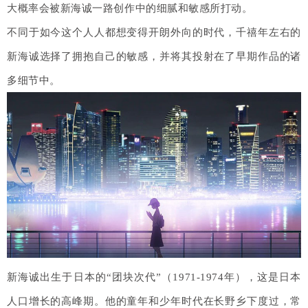
大概率会被新海诚一路创作中的细腻和敏感所打动。
不同于如今这个人人都想变得开朗外向的时代，千禧年左右的
新海诚选择了拥抱自己的敏感，并将其投射在了早期作品的诸
多细节中。
新海诚出生于日本的“团块次代”（1971-1974年），这是日本
人口增长的高峰期。他的童年和少年时代在长野乡下度过，常