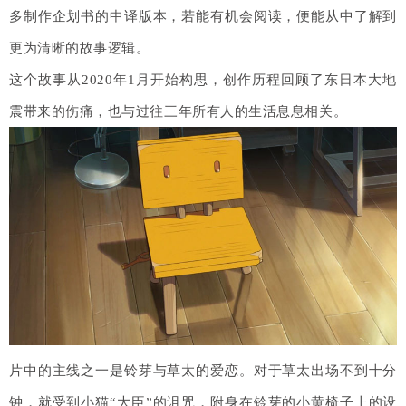
多制作企划书的中译版本，若能有机会阅读，便能从中了解到
更为清晰的故事逻辑。
这个故事从2020年1月开始构思，创作历程回顾了东日本大地
震带来的伤痛，也与过往三年所有人的生活息息相关。
片中的主线之一是铃芽与草太的爱恋。对于草太出场不到十分
钟，就受到小猫“大臣”的诅咒，附身在铃芽的小黄椅子上的设