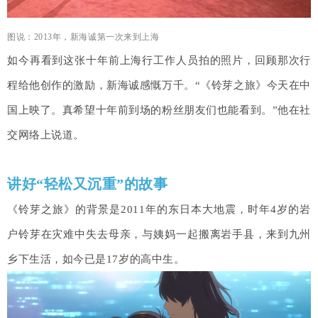
图说：2013年，新海诚第一次来到上海
如今再看到这张十年前上海行工作人员拍的照片，回顾那次行
程给他创作的激励，新海诚感慨万千。“《铃芽之旅》今天在中
国上映了。真希望十年前到场的粉丝朋友们也能看到。”他在社
交网络上说道。
讲好“轻松又沉重”的故事
《铃芽之旅》的背景是2011年的东日本大地震，时年4岁的岩
户铃芽在灾难中失去母亲，与姨妈一起搬离岩手县，来到九州
乡下生活，如今已是17岁的高中生。