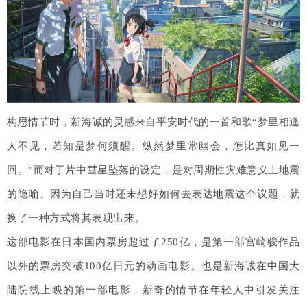
构思情节时，新海诚的灵感来自平安时代的一首和歌“梦里相逢
人不见，若知是梦何须醒。纵然梦里常幽会，怎比真如见一
回。”而对于片中彗星坠落的设定，是对周期性灾难意义上地震
的隐喻。因为自己当时还未想好如何去表达地震这个议题，就
换了一种方式将其表现出来。
这部电影在日本国内票房超过了250亿，是第一部宫崎骏作品
以外的票房突破100亿日元的动画电影。也是新海诚在中国大
陆院线上映的第一部电影，新奇的情节在年轻人中引发关注