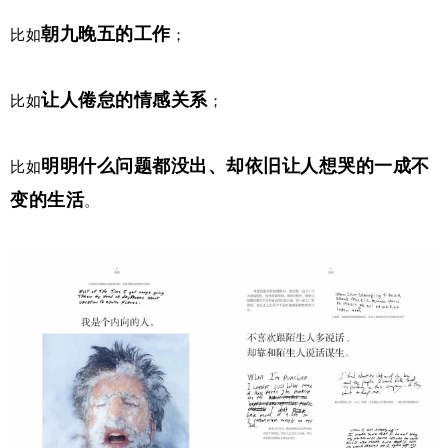
朝九晚五的工作
比如
；
让人倦怠的情感关系
比如
；
明明什么问题都没出、却依旧让人想哭的一成不
比如
变的生活
。