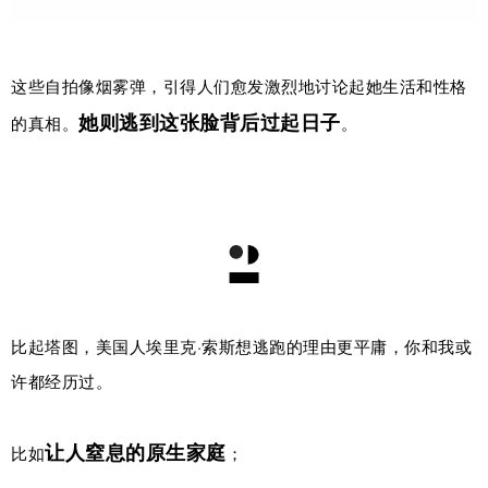
这些自拍像烟雾弹，引得人们愈发激烈地讨论起她生活和性格
她则逃到这张脸背后过起日子
的真相。
。
比起塔图，美国人埃里克·索斯想逃跑的理由更平庸，你和我或
许都经历过。
让人窒息
的原生家庭
比如
；