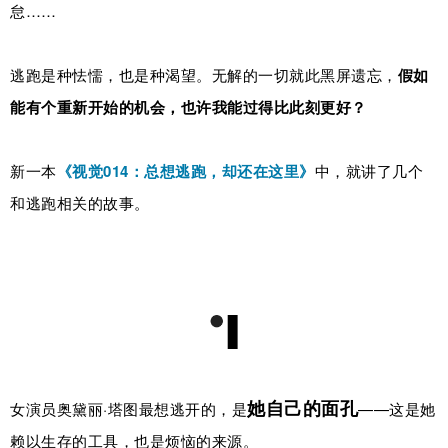
怠……
逃跑是种怯懦，也是种渴望。无解的一切就此黑屏遗忘，
假如
能
有个重新开始的机会，也许我能过得比此刻更好？
新一本
《视觉014：总想逃跑，却还在这里》
中，就讲了几个
和逃跑相关的故事。
她自己的面孔
女演员奥黛丽·塔图最想逃开的，是
——这是她
赖以生存的工具，也是烦恼的来源。