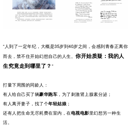
“人到了一定年纪，大概是35岁到40岁之间，会感到青春正离你
你开始质疑：我的人
而去，禁不住开始幻想自己的人生。
生究竟走到哪里了？
”
打量下周围的同龄人：
有人给自己买了辆
豪华跑车
，为了刺激肾上腺素分泌；
有人离开妻子，找了个
年轻姑娘
；
还有人把生命无尽耗费在室内，在
电视
电影
里幻想另一种生
活。