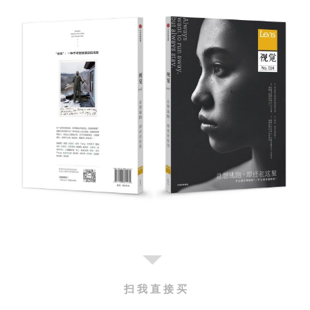
扫 我 直 接 买