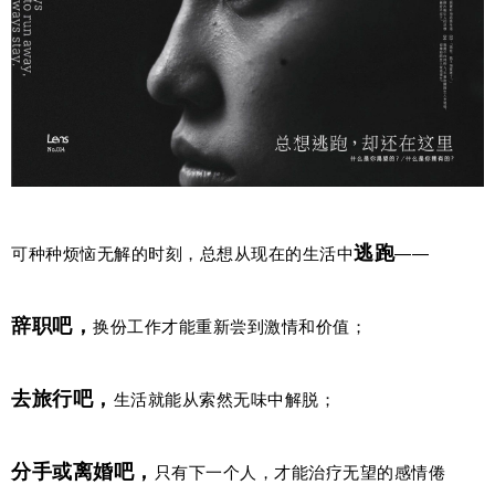
逃跑
可种种烦恼无解的时刻，总想从现在的生活中
——
辞职吧，
换份工作才能重新尝到激情和价值；
去旅行吧，
生活就能从索然无味中解脱；
分手或离婚吧，
只有下一个人，才能治疗无望的感情倦