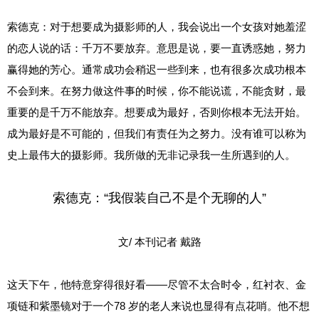
索德克：对于想要成为摄影师的人，我会说出一个女孩对她羞涩
的恋人说的话：千万不要放弃。意思是说，要一直诱惑她，努力
赢得她的芳心。通常成功会稍迟一些到来，也有很多次成功根本
不会到来。在努力做这件事的时候，你不能说谎，不能贪财，最
重要的是千万不能放弃。想要成为最好，否则你根本无法开始。
成为最好是不可能的，但我们有责任为之努力。没有谁可以称为
史上最伟大的摄影师。我所做的无非记录我一生所遇到的人。
索德克：“我假装自己不是个无聊的人”
文/ 本刊记者 戴路
这天下午，他特意穿得很好看——尽管不太合时令，红衬衣、金
项链和紫墨镜对于一个78 岁的老人来说也显得有点花哨。他不想