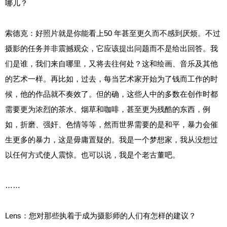
哪儿？
索德克：好照片就是你能看上50 年甚至更久而不感到厌烦。不过
摄影的任务并非震撼观众，它应该提出问题而不是给出回答。我
们是谁，我们来自哪里，又将去往何处？这和绘画、音乐及其他
的艺术一样。再比如，过去，每当艺术家开始为了钱而工作的时
候，他的作品就不奏效了。但的确，这些人中的多数在创作时都
需要更为浓烈的茶水、烟草和咖啡，甚至更为残酷的东西，例
如，折磨、强奸、色情等等，然而世界需要的是和平，暴力会催
生更多的暴力，这是毋庸置疑的。我是一个梦想家，我从没想过
以任何方式使人震惊。也可以说，我是个老古董吧。
……
Lens：您对那些执着于成为摄影师的人们有怎样的建议？