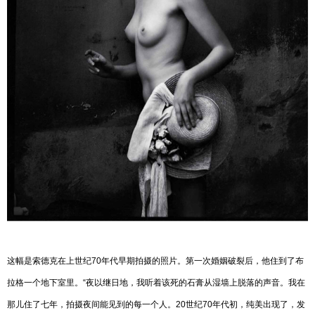
这幅是索德克在上世纪70年代早期拍摄的照片。第一次婚姻破裂后，他住到了布
拉格一个地下室里。“夜以继日地，我听着该死的石膏从湿墙上脱落的声音。我在
那儿住了七年，拍摄夜间能见到的每一个人。20世纪70年代初，纯美出现了，发