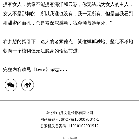
拥有女人，就像不能拥有海洋和云彩，你无法成为女人的主人，
女人不是那样的，所以我谁也没有，我一无所有。但是当我看到
那甜蜜的面孔，总是被深深感动，我会倾慕她至死。”
在梦想的指引下，迷人的老索德克，就这样孤独地、坚定不移地
朝向一个模糊但无法脱身的命运前进。
完整内容请见《Lens》杂志……
©北京山月文化传播有限公司
网站备案号:
京ICP备15006783号-1
公安机关备案号:
11010102001912
返回顶部