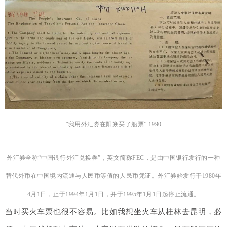
“我用外汇券在阳朔买了船票
”
1990
外汇券全称“中国
银行外汇兑换券”，英文简称FEC，是由中国银行发行的一种
替代外币在中国境内流通与人民币等值的人民币凭证。外汇券始发行于1980年
4月1日，止于1994年1月1日，并于1995年1月1日
起停止流通
。
当时买火车票也很不容易。比如我想坐火车从桂林去昆明，必