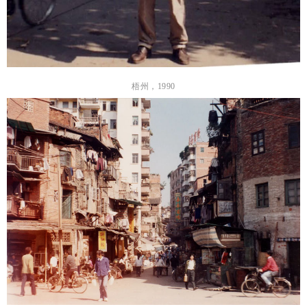
梧州，
1990