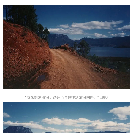
“我来到泸沽湖，这是当时通往泸沽湖的路。”
1993