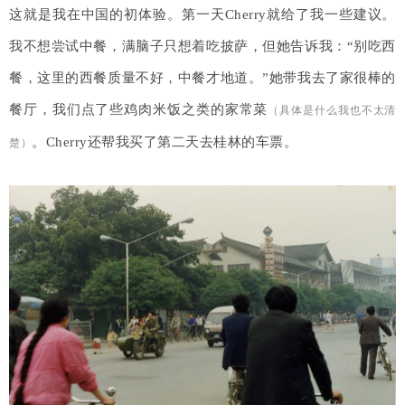
这就是我在中国的初体验。第一天
Cherry就给了我一些建议。
我不想尝试中餐，满脑子只想着吃披萨，但她告诉我：“别吃西
餐，这里的西餐质量不好，中餐才地道。”她带我去了家很棒的
餐厅，我们点了些鸡肉米饭之类的家常菜
（具体是什么我也不太清
。
Cherry还帮我买了第二天去桂林的车票。
楚）