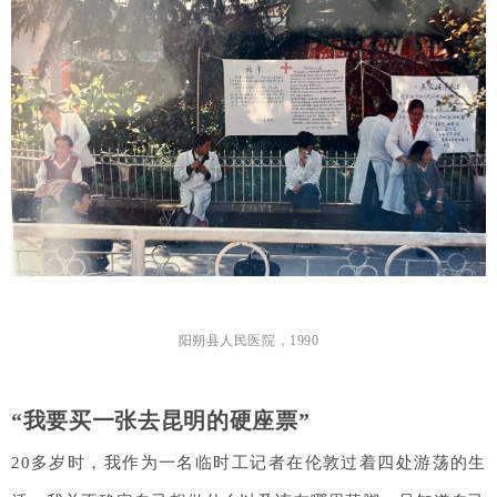
阳朔县人民医院，1990
“我要买一张去昆明的硬座票”
20多岁时，我作为一名临时工记者在伦敦过着四处游荡的生