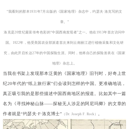
“我看到的那本1931年7月出版的《国家地理》杂志中，
约瑟夫·洛
克写的文
章。
”
洛克是20世纪最富传奇色彩的“中国西南发现者”之一。他在1913年首次访问中
国。1922年，他受美国农业部派遣首次来到云南丽江进行植物采集和文化研
究，由此开启长达27年的中国探险生涯。同时，他将自己的探险发表在《国家
地理》杂志上。
当我在书架上发现那本泛黄的《国家地理》旧刊时，好奇上世
纪20年代的“纸上旅行家”们会读到怎样的中国。更准确地说，
真正吸引我的是那些描述中国西南地区的报道。比如其中一篇
名为《寻找神秘山脉——探秘无人涉足的阿尼玛卿》的文章的
作者就是“约瑟夫·F·洛克博士”
。
（Dr. Joseph F. Rock）