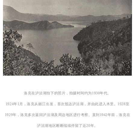
洛克在泸沽湖拍下的照片，拍摄时间约为1930年代。
1924年1月，
洛克从丽江出发，
首次抵达泸沽湖，并由此进入木里。1928至
1929年，洛克多次返回泸沽湖及周边地区进行考察。直到1942年前，洛克在
泸沽湖地区断断续续停留了近20年。