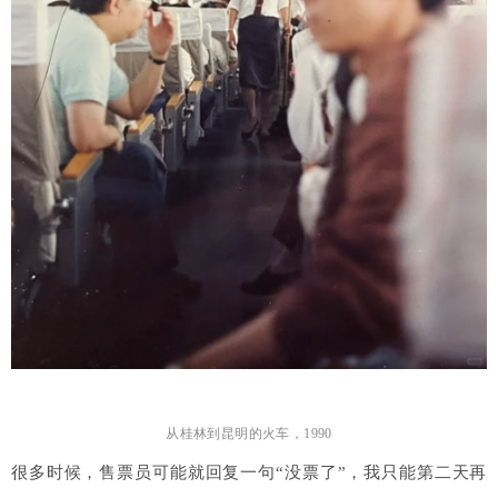
从桂林到昆明的火车，1990
很多时候，售票员可能就回复一句“没票了”，我只能第二天再