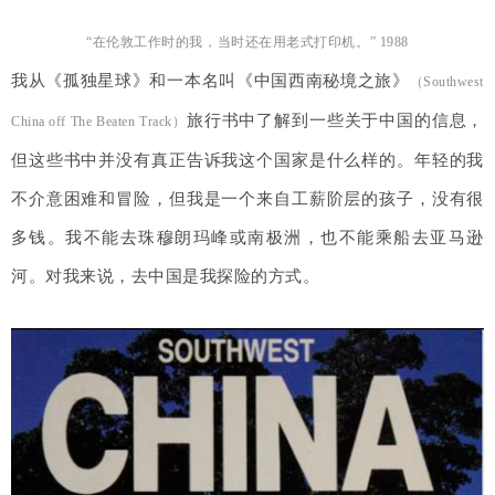
“在伦敦工作时的我，当时还在用
老式打印机。” 1988
我从《孤独星球》和一本名叫《中国西南秘境之旅》
（Southwest
旅行书
中了解
到一些关于中国的信息，
China off The Beaten Track）
但这些书中并没有真正告诉我这个国家是什么样的。年轻的我
不介意困难和冒险，但我是一个来自工薪阶层的孩子，没有很
多钱。我不能去珠穆朗玛峰或南极洲，也不能乘船去亚马逊
河。对我来说，去中国是我探险的方式。