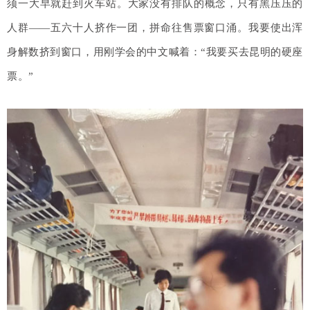
须一大早就赶到火车站。大家没有排队的概念，只有黑压压的
人群——五六十人挤作一团，拼命往售票窗口涌。我要使出浑
身解数挤到窗口，用刚学会的中文喊着：“我要买去昆明的硬座
票。”