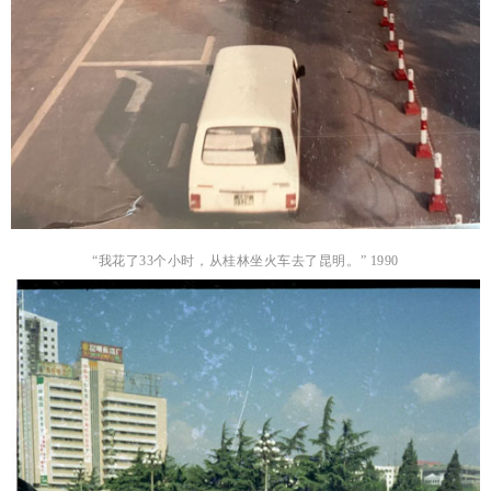
“我花了33个小时，从桂林坐火车去了昆明。” 1990