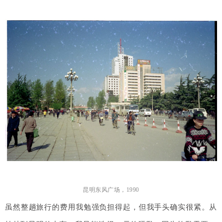
昆明东风广场，1990
虽然整趟旅行的费用我勉强负担得起，但我手头确实很紧。从