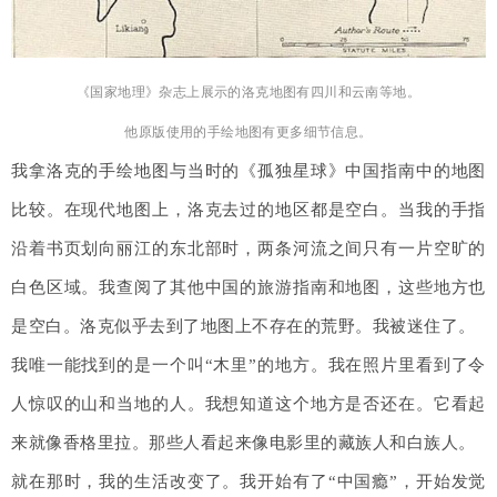
《国家地理》杂志上展示的洛克地图有四川和云南等地。
他原版使用的手绘地图有更多细节信息。
我拿洛克的手绘地图与当时的《孤独星球》中国指南中的地图
比较。在现代地图上，洛克去过的地区都是空白。当我的手指
沿着书页划向丽江的东北部时，两条河流之间只有一片空旷的
白色区域。我查阅了其他中国的旅游指南和地图，这些地方也
是空白。洛克似乎去到了地图上不存在的荒野。我被迷住了。
我唯一能找到的是一个叫“木里”的地方。我在照片里看到了令
人惊叹的山和当地的人。我想知道这个地方是否还在。它看起
来就像香格里拉。那些人看起来像电影里的藏族人和白族人。
就在那时，我的生活改变了。我开始有了“中国瘾”，开始发觉