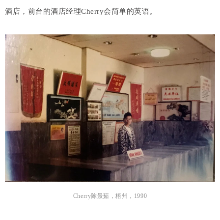
酒店，前台的酒店经理Cherry会简单的英语。
Cherry陈景茹，梧州，1990