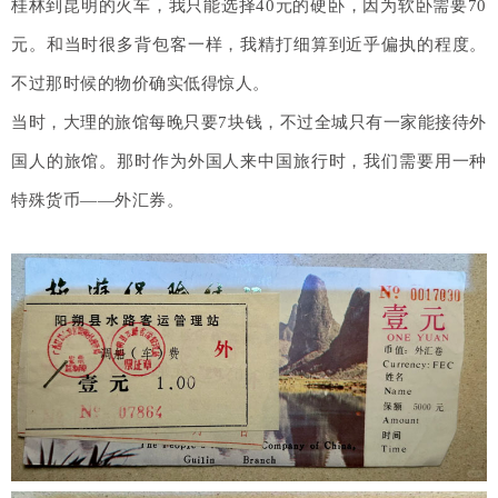
桂林到昆明的火车，我只能选择40元的硬卧，因为软卧需要70
元。和当时很多背包客一样，我精打细算到近乎偏执的程度。
不过那时候的物价确实低得惊人。
当时，大理的旅馆每晚只要7块钱，不过全城只有一家能接待外
国人的旅馆。那时作为外国人来中国旅行时，我们需要用一种
特殊货币——外汇券。