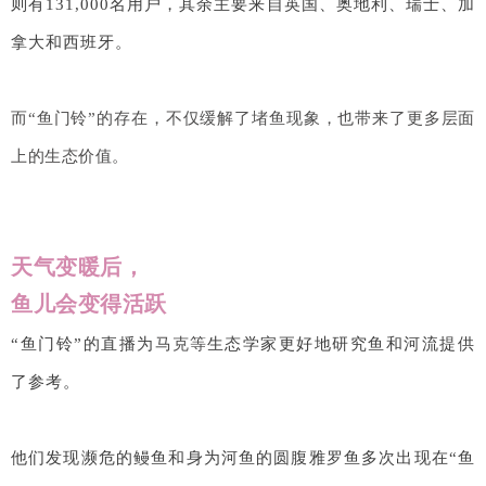
则有131,000名用户，其余主要来自英国、奥地利、瑞士、加
拿大和西班牙。
而“鱼门铃”的存在，不仅缓解了堵鱼现象，也带来了更多层面
上的生态价值。
天气变暖后，
鱼儿会变得活跃
“鱼门铃”的直播为
马克等
生态学家更好地研究鱼和河流提供
了参考。
他们
发现濒危的鳗鱼和身为河鱼的圆腹雅罗鱼多次出现在“鱼