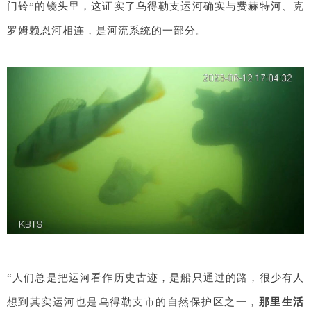
门铃”的镜头里，这证实了乌得勒支运河确实与费赫特河、克
罗姆赖恩河相连，是河流系统的一部分。
“人们总是把运河看作历史古迹，是船只通过的路，很少有人
想到其实运河也是乌得勒支市的自然保护区之一，
那里生活