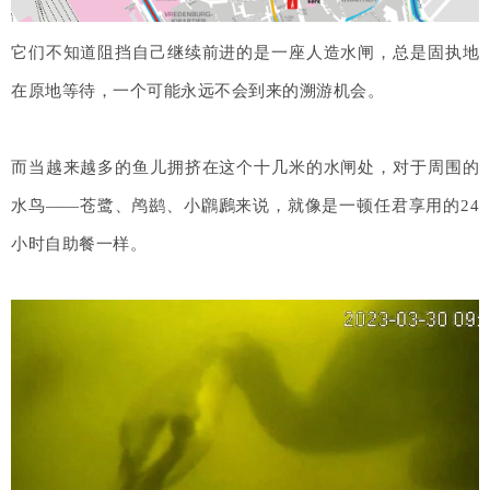
它们不知道阻挡自己继续前进的是一座人造水闸，总是固执地
在原地等待，一个可能永远不会到来的溯游机会。
而当越来越多的鱼儿拥挤在这个十几米的水闸处，对于周围的
水鸟——苍鹭、鸬鹚
、小鸊鷉来说，就像是一顿任君享用的24
小时自助餐一样。