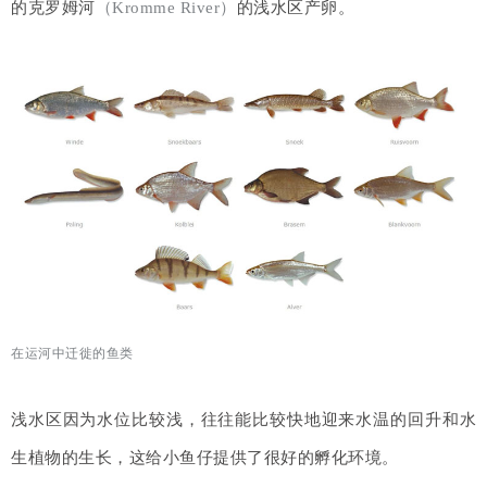
的克罗姆河
（Kromme River）
的浅水区
产卵。
在运河中迁徙的鱼类
浅水区因为水位比较浅，往往能比较快地迎来水温的回升和水
生植物的生长，这给小鱼仔提供了很好的孵化环境。