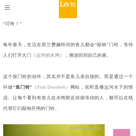
“叮咚！”
每年春天，生活在荷兰
费赫特
河的鱼儿都会“敲响”门铃，等待
人们打开大门
（运河的水闸）
，溯游回到自己的家。
这个按门铃的动作，其实并不是鱼儿亲自按的。而是通过一个
叫做
“鱼门铃”
（Fish Doorbell）
网站，实时直播运河水下的情
况。让每个看到有鱼儿在水闸附近徘徊等待的人，都可以在线
代替它们敲响开闸的门铃。