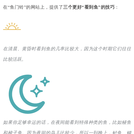
在“鱼门铃”的网站上，提供了
三个更好“看到鱼”的技巧
：
在清晨、黄昏时看到鱼的几率比较大，因为这个时期它们往往
比较活跃。
如果你足够幸运的话，在夜间能看到特殊种类的鱼，比如鳗鱼
和梭子鱼。因为夜间的鸟儿比较少，所以一到晚上，鲈鱼、鲷