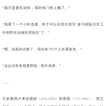
“我只是要告诉你，我对鱼门铃上瘾了。
”
“我看了一个小时直播，终于可以在简历里写‘参与国际日常工
作和野生动物管理项目’了。”
“啊，这真的太酷了，现在有783个人在看鱼鱼。”
“这会没有鱼需要帮助，明天再来。”
......
大多数用户来自德国
（464,000）
和美国
（137,000）
，荷兰