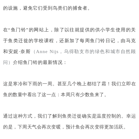
的
设施，避免它们受到鸟类们的捕食者。
在“鱼门铃”的网站上，除了以往就提供的供小学生使用的关
于鱼类迁徙的学校课程，还新加了每周鱼门铃日记，由马克
和安妮·奈斯
（
Anne Nij
s，乌得勒支市的绿色和城市自然顾
问）
介绍鱼门铃的最新情况：
这是寒冷和下雨的一周。甚至几个晚上都结了霜！我们立即在
鱼的数量中看出了这一点：本周只有少数鱼来了。
通过这种方式，我们了解到鱼类迁徙确实是温度控制的。幸运
的是，下周天气会再次变暖，预计鱼会再次变得更加活跃。