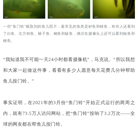
一些“鱼门铃”截取到的鱼儿照片：最常见的鱼类是鲈鱼和鲤鱼，有些人还看到
了白鱼、北方鳕鱼、梭子鱼、鲫鱼和鲅鱼，偶尔在摄像头上还可以看到鲶鱼和
鳗鱼。
“我知道我不可能一天24小时都看摄像机”，马克说。“所以我想
和大家一起做这件事，看看有多少人愿意每天花费几分钟帮助
鱼儿按门铃。”
事实证明，在2021年的3月份“鱼门铃”开始正式运行的
两周之
内，就有73.5万人访问网站，把“鱼门铃”按响了3.2万次——全
球的网友都在帮鱼儿按门铃。