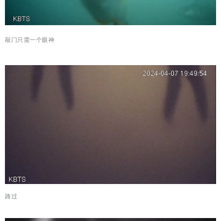
敲门只需一个眼神
路过