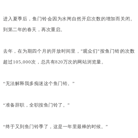
进入夏季后，
鱼门铃会
因为水闸自然开启次数的增加而关闭。
到第二年的春天，再次重启。
去年，在为期四个月的开放时间里，
"观众们"按鱼门铃的次数
超过105,000次
，总共有820万次的网站浏览量。
“无法解释我多痴迷这个鱼门铃。”
“准备辞职，全职按鱼门铃了。”
“终于又到鱼门铃季了，这是一年里最棒的时候。”