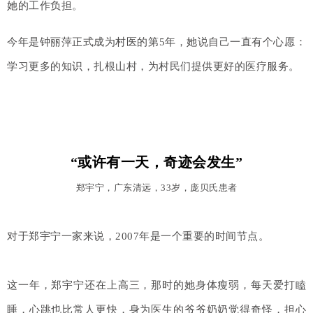
她的工作负担。
今年是钟丽萍正式成为村医的第5年，她说自己一直有个心愿：
学习更多的知识，扎根山村，为村民们提供更好的医疗服务。
“或许有一天，奇迹会发生”
郑宇宁，广东清远，33岁，庞贝氏患者
对于郑宇宁一家来说，2007年是一个重要的时间节点。
这一年，郑宇宁还在上高三，那时的她身体瘦弱，每天爱打瞌
睡，心跳也比常人更快，身为医生的爷爷奶奶觉得奇怪，担心