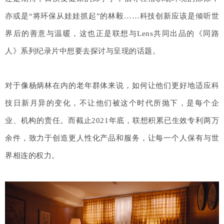
亦或是“将环保从娃娃抓起”的林毅……
科技创新应该是倾听世
界后
的善意与温暖
，
这也正
是联想与Lens共同出品的《同路
人》系列纪录片中想要去探讨与呈现的话题。
对于像杨炳林在内的老年群体来说，如何让他们更好地适应科
技日新月异的变化，不让他们被这个时代所抛下，是每个企
业、机构的责任。而截止2021年底，联想积累已生效专利两万
余件，致力于创造更人性化产品和服务，让每一个人保有与世
界相连的权力。