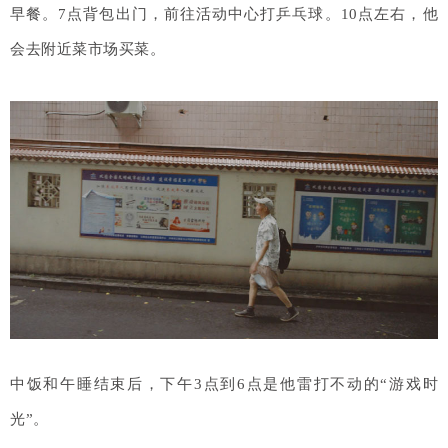
早餐。
7点背包
出门，前往活动中心打乒乓球。
10点左右，他
会去附近菜市场买菜。
中饭和午睡结束后，下午3点到6点是他雷打不动的“游戏时
光”。