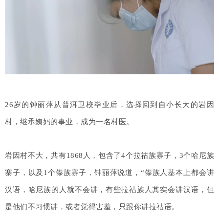
26岁的钟丽萍从普洱卫校毕业后，选择回到自小长大的岩因
村，继承姨妈的事业，成为一名村医。
岩因村不大，共有1868人，包含了4个拉祜族寨子，3个哈尼族
寨子，以及1个傣族寨子，钟丽萍说道，“傣族人基本上都会讲
汉语，哈尼族的人就不会讲，有些拉祜族人其实会讲汉语，但
是他们不习惯讲，或者觉得害羞，只跟你讲拉祜语。