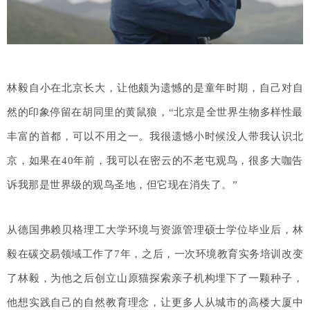
林毅自小在北京长大，让他颇为遗憾的是童年时期，自己对自
然的印象停留在胡同里的黄鼠狼，“北京是全世界生物多样性最
丰富的首都，可以不用之一。
我很遗憾小时候没人带我认识北
京，如果在40年前，我可以在密云的不老屯观鸟，很多大咖告
诉我那是世界级的观鸟圣地，但它现在消失了。
”
从德国弗赖贝格理工大学环境与资源管理硕士学位毕业后，林
毅在碳交易领域工作了7年，之后，一次环境教育实务培训改变
了林毅，为他之后创立山原猫探索亲子机构埋下了一颗种子，
他想实践自己的自然教育理念，让更多人从城市的高楼大厦中