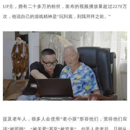
UP主，拥有二十多万的粉丝，发布的视频播放量超过2270万
次，他说自己的游戏精神是“玩到底，到我拜拜之前。”
提及老年人，很多人会使用“老小孩”形容他们，觉得他们应
该“被照顾”、“被关爱”甚至“被管束”。似乎人变老后，只能从