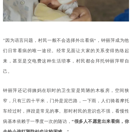
”因为语言问题，村民一般不会选择外出看病“，钟丽萍成为他
们日常看病的唯一途径。经常见面让大家的关系变得热络起
来，甚至是交电费这种生活琐事，村民都会拜托钟丽萍帮自
己。
钟丽萍还记得姨妈在职时的卫生室是简陋的木板房，空间狭
窄，只有三四十平米，门外是泥巴路，一下雨，人们骑着摩托
车经过时，摔跤是常见的事。那时村民的意识也不强，看慢性
病基本依赖于一季度一次的随访，
“很多人不愿意出来看病，你
去给小孩打预防针也比较困难。
”